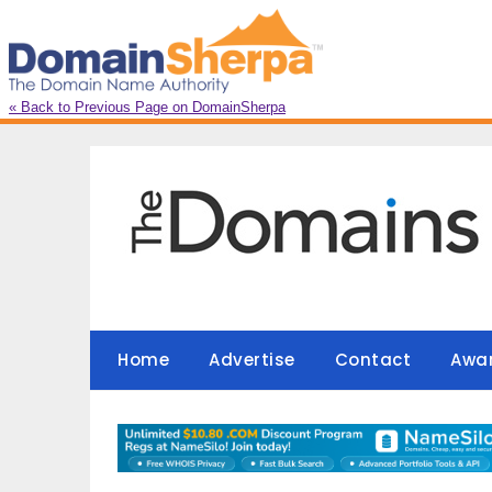
« Back to Previous Page on DomainSherpa