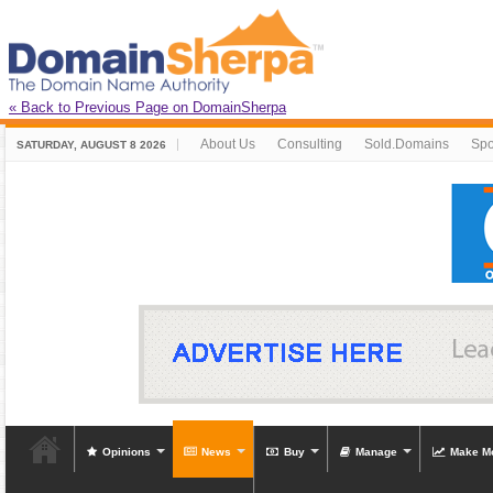
« Back to Previous Page on DomainSherpa