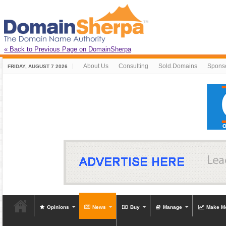
« Back to Previous Page on DomainSherpa