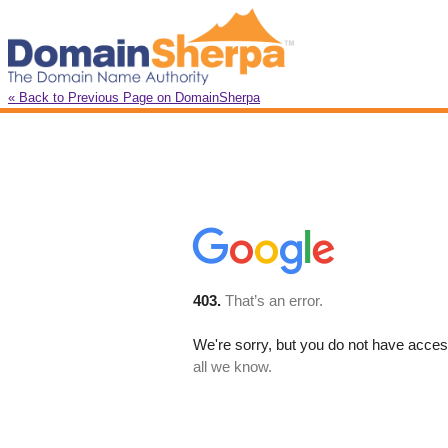
« Back to Previous Page on DomainSherpa