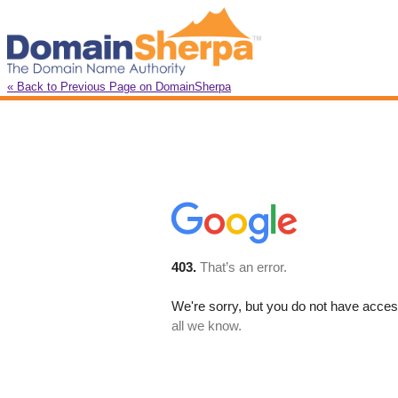
« Back to Previous Page on DomainSherpa