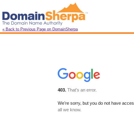
« Back to Previous Page on DomainSherpa