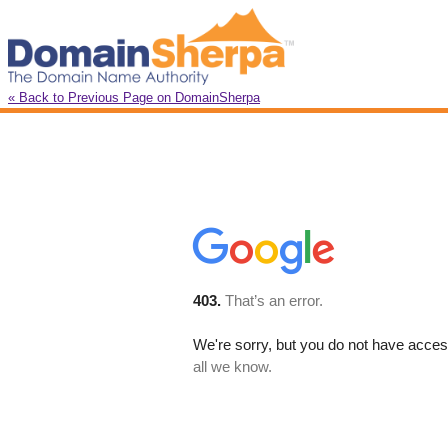
« Back to Previous Page on DomainSherpa