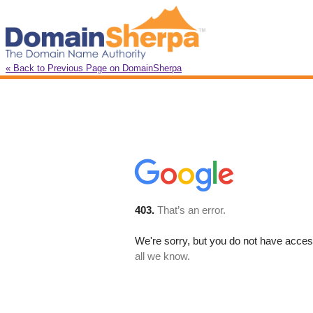
« Back to Previous Page on DomainSherpa